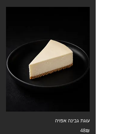
עוגת גבינה אפויה
‏48 ‏₪