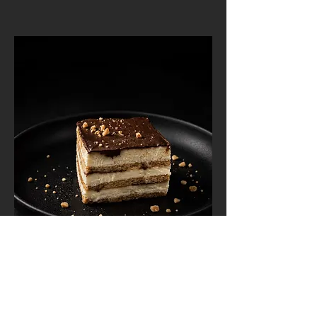
עוגת ביסקוויט