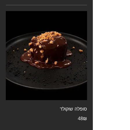
סופלה שוקולד
‏48 ‏₪